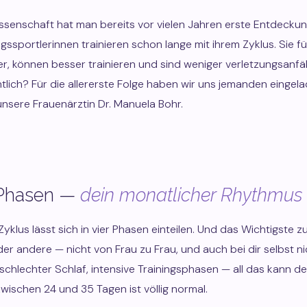
issenschaft hat man bereits vor vielen Jahren erste Entdeck
ngssportlerinnen trainieren schon lange mit ihrem Zyklus. Sie fü
er, können besser trainieren und sind weniger verletzungsanfäll
tlich? Für die allererste Folge haben wir uns jemanden eingela
nsere Frauenärztin Dr. Manuela Bohr.
 Phasen —
dein monatlicher Rhythmus
Zyklus lässt sich in vier Phasen einteilen. Und das Wichtigste zu
 der andere — nicht von Frau zu Frau, und auch bei dir selbst n
, schlechter Schlaf, intensive Trainingsphasen — all das kann d
wischen 24 und 35 Tagen ist völlig normal.