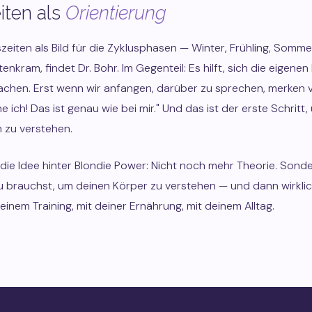
iten als
Orientierung
szeiten als Bild für die Zyklusphasen — Winter, Frühling, Somme
tenkram, findet Dr. Bohr. Im Gegenteil: Es hilft, sich die eigene
chen. Erst wenn wir anfangen, darüber zu sprechen, merken vi
e ich! Das ist genau wie bei mir." Und das ist der erste Schritt
h zu verstehen.
die Idee hinter Blondie Power: Nicht noch mehr Theorie. Sond
u brauchst, um deinen Körper zu verstehen — und dann wirklic
deinem Training, mit deiner Ernährung, mit deinem Alltag.