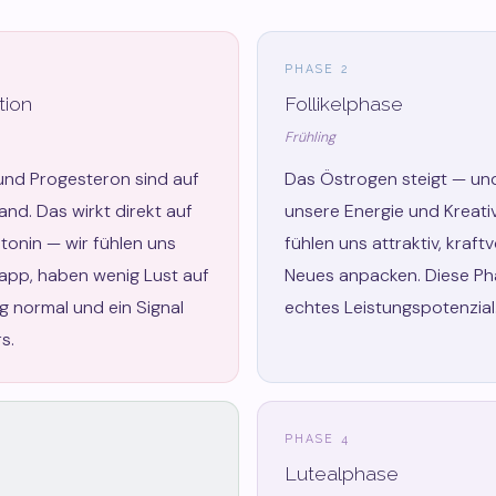
PHASE 2
tion
Follikelphase
Frühling
nd Progesteron sind auf
Das Östrogen steigt — und
and. Das wirkt direkt auf
unsere Energie und Kreativ
tonin — wir fühlen uns
fühlen uns attraktiv, kraftv
app, haben wenig Lust auf
Neues anpacken. Diese Ph
ig normal und ein Signal
echtes Leistungspotenzial
s.
PHASE 4
Lutealphase