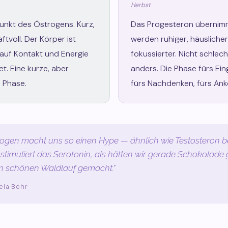
Herbst
nkt des Östrogens. Kurz,
Das Progesteron übernimm
aftvoll. Der Körper ist
werden ruhiger, häuslicher
 auf Kontakt und Energie
fokussierter. Nicht schlec
t. Eine kurze, aber
anders. Die Phase fürs Ei
 Phase.
fürs Nachdenken, fürs An
ogen macht uns so einen Hype — ähnlich wie Testosteron 
stimuliert das Serotonin, als hätten wir gerade Schokolade
n schönen Waldlauf gemacht."
ela Bohr