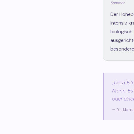
Sommer
Der Höhepu
intensiv, kr
biologisch
ausgerichte
besondere
„Das Östr
Mann. Es 
oder eine
— Dr. Manu