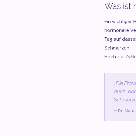
Was ist 
Ein wichtiger 
hormonelle Ve
Tag auf dasse
Schmerzen — ab
Hoch zur Zyklu
„Die Frau
auch, abe
Schmerzen
— Dr. Manu