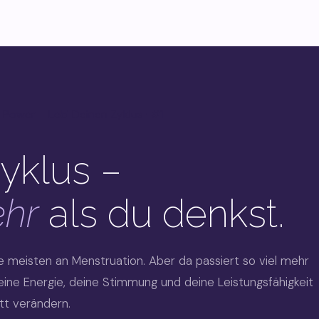
 Power – Leb' Deinen Zyklus · #1
yklus –
ehr
als du denkst.
e meisten an Menstruation. Aber da passiert so viel mehr
eine Energie, deine Stimmung und deine Leistungsfähigkeit
tt verändern.