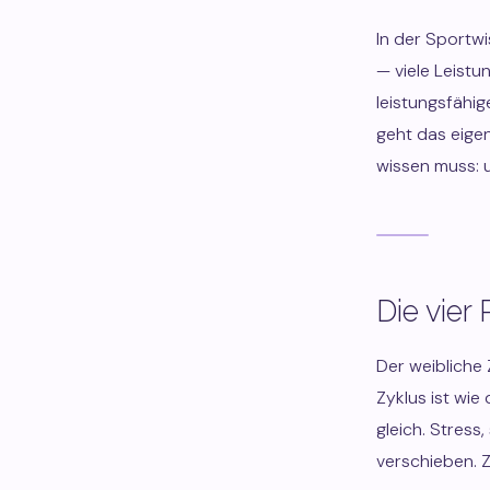
In der Sportw
— viele Leistu
leistungsfähig
geht das eigen
wissen muss: u
Die vier
Der weibliche 
Zyklus ist wie
gleich. Stress
verschieben. Z