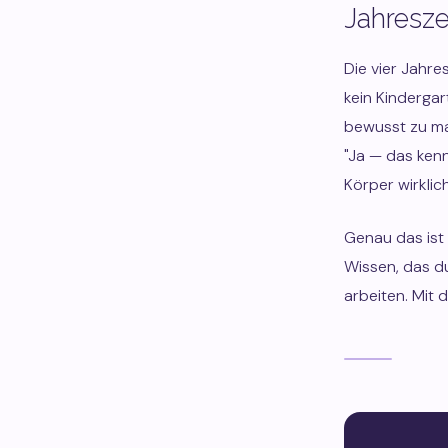
Jahresze
Die vier Jahre
kein Kindergar
bewusst zu ma
"Ja — das kenn
Körper wirklic
Genau das ist 
Wissen, das d
arbeiten. Mit 