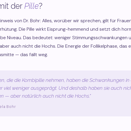
mit der
Pille
?
Hinweis von Dr. Bohr: Alles, worüber wir sprechen, gilt für Frau
rhütung. Die Pille wirkt Eisprung-hemmend und setzt dich hor
lbe Niveau. Das bedeutet: weniger Stimmungsschwankungen 
er auch nicht die Hochs. Die Energie der Follikelphase, das 
smitte — das fällt weg.
en, die die Kombipille nehmen, haben die Schwankungen in
r viel weniger ausgeprägt. Und deshalb haben sie auch nich
 — aber natürlich auch nicht die Hochs."
ela Bohr