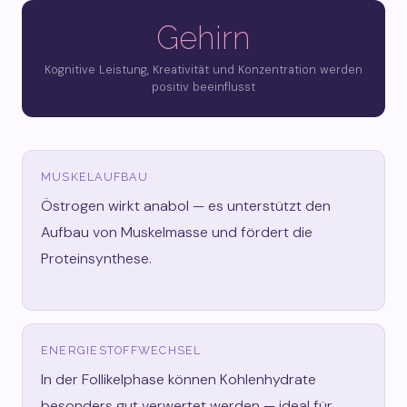
Gehirn
Kognitive Leistung, Kreativität und Konzentration werden
positiv beeinflusst
MUSKELAUFBAU
Östrogen wirkt anabol — es unterstützt den
Aufbau von Muskelmasse und fördert die
Proteinsynthese.
ENERGIESTOFFWECHSEL
In der Follikelphase können Kohlenhydrate
besonders gut verwertet werden — ideal für