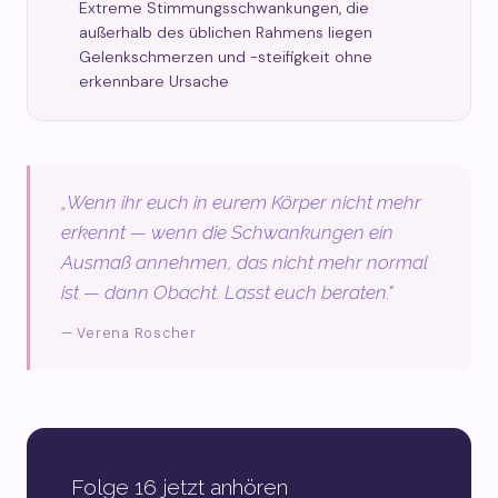
Extreme Stimmungsschwankungen, die
außerhalb des üblichen Rahmens liegen
Gelenkschmerzen und -steifigkeit ohne
erkennbare Ursache
„Wenn ihr euch in eurem Körper nicht mehr
erkennt — wenn die Schwankungen ein
Ausmaß annehmen, das nicht mehr normal
ist — dann Obacht. Lasst euch beraten."
— Verena Roscher
Folge 16 jetzt anhören