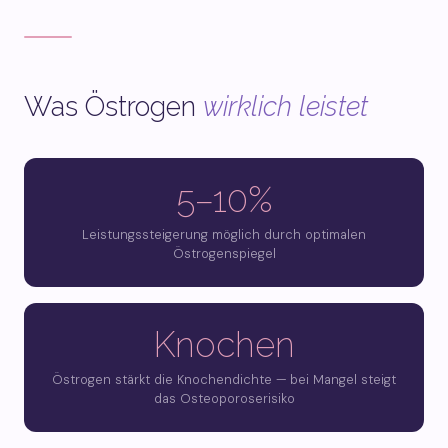
Was Östrogen
wirklich leistet
5–10%
Leistungssteigerung möglich durch optimalen
Östrogenspiegel
Knochen
Östrogen stärkt die Knochendichte — bei Mangel steigt
das Osteoporoserisiko