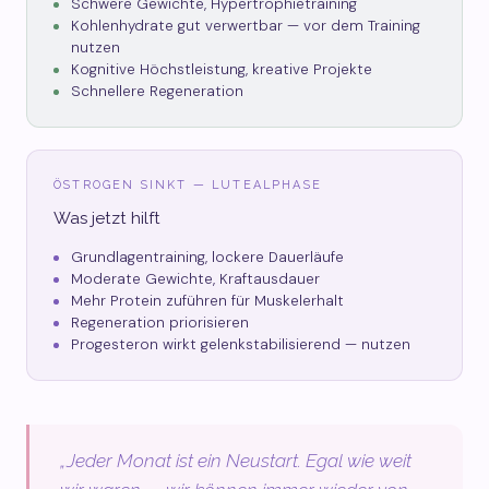
Schwere Gewichte, Hypertrophietraining
Kohlenhydrate gut verwertbar — vor dem Training
nutzen
Kognitive Höchstleistung, kreative Projekte
Schnellere Regeneration
ÖSTROGEN SINKT — LUTEALPHASE
Was jetzt hilft
Grundlagentraining, lockere Dauerläufe
Moderate Gewichte, Kraftausdauer
Mehr Protein zuführen für Muskelerhalt
Regeneration priorisieren
Progesteron wirkt gelenkstabilisierend — nutzen
„Jeder Monat ist ein Neustart. Egal wie weit