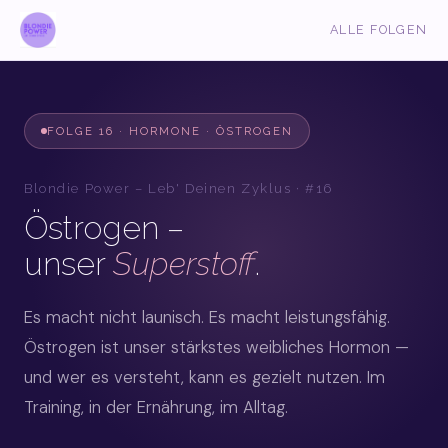
ALLE FOLGEN
FOLGE 16 · HORMONE · ÖSTROGEN
Blondie Power – Leb' Deinen Zyklus · #16
Östrogen –
unser
Superstoff
.
Es macht nicht launisch. Es macht leistungsfähig.
Östrogen ist unser stärkstes weibliches Hormon —
und wer es versteht, kann es gezielt nutzen. Im
Training, in der Ernährung, im Alltag.