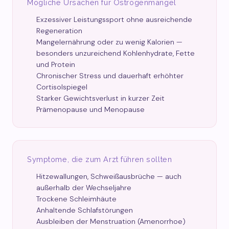
Mögliche Ursachen für Östrogenmangel
Exzessiver Leistungssport ohne ausreichende
Regeneration
Mangelernährung oder zu wenig Kalorien —
besonders unzureichend Kohlenhydrate, Fette
und Protein
Chronischer Stress und dauerhaft erhöhter
Cortisolspiegel
Starker Gewichtsverlust in kurzer Zeit
Prämenopause und Menopause
Symptome, die zum Arzt führen sollten
Hitzewallungen, Schweißausbrüche — auch
außerhalb der Wechseljahre
Trockene Schleimhäute
Anhaltende Schlafstörungen
Ausbleiben der Menstruation (Amenorrhoe)