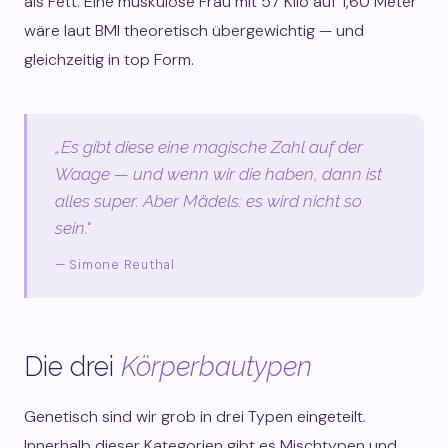
als Fett. Eine muskulöse Frau mit 57 Kilo auf 1,60 Meter
wäre laut BMI theoretisch übergewichtig — und
gleichzeitig in top Form.
„Es gibt diese eine magische Zahl auf der
Waage — und wenn wir die haben, dann ist
alles super. Aber Mädels: es wird nicht so
sein."
— Simone Reuthal
Die drei
Körperbautypen
Genetisch sind wir grob in drei Typen eingeteilt.
Innerhalb dieser Kategorien gibt es Mischtypen und