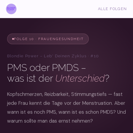
ALLE FOLGEN
FOLGE 10 · FRAUENGESUNDHEIT
Blondie Power – Leb' Deinen Zyklus · #10
PMS oder PMDS –
was ist der
Unterschied
?
Kopfschmerzen, Reizbarkeit, Stimmungstiefs — fast
jede Frau kennt die Tage vor der Menstruation. Aber
wann ist es noch PMS, wann ist es schon PMDS? Und
warum sollte man das ernst nehmen?