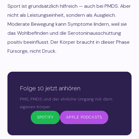
Sport ist grundsätzlich hilfreich — auch bei PMDS. Aber
nicht als Leistungseinheit, sondern als Ausgleich.
Moderate Bewegung kann Symptome lindern, weil sie
das Wohlbefinden und die Serotoninausschüttung
positiv beeinflusst. Der Körper braucht in dieser Phase
Fürsorge, nicht Druck.
Folge 10 jetzt anhören
PMS, PMDS und der ehrliche Umgang mit dem
eigenen Körper
SPOTIFY
APPLE PODCASTS