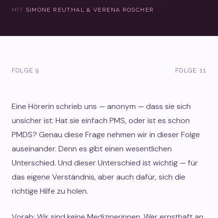
MIT
SIMONE REUTHAL & VERENA ROSCHER
FOLGE 9
FOLGE 11
Eine Hörerin schrieb uns — anonym — dass sie sich
unsicher ist: Hat sie einfach PMS, oder ist es schon
PMDS? Genau diese Frage nehmen wir in dieser Folge
auseinander. Denn es gibt einen wesentlichen
Unterschied. Und dieser Unterschied ist wichtig — für
das eigene Verständnis, aber auch dafür, sich die
richtige Hilfe zu holen.
Vorab: Wir sind keine Medizinerinnen. Wer ernsthaft an