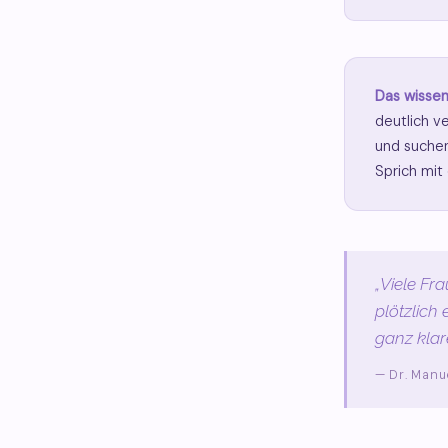
Das wissen
deutlich v
und suchen
Sprich mit 
„Viele Fr
plötzlich 
ganz klar
— Dr. Manu