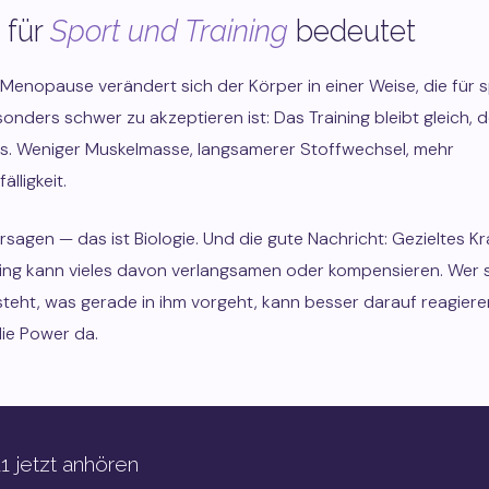
 für
Sport und Training
bedeutet
Menopause verändert sich der Körper in einer Weise, die für s
onders schwer zu akzeptieren ist: Das Training bleibt gleich, 
rs. Weniger Muskelmasse, langsamerer Stoffwechsel, mehr
lligkeit.
ersagen — das ist Biologie. Und die gute Nachricht: Gezieltes K
ing kann vieles davon verlangsamen oder kompensieren. Wer 
steht, was gerade in ihm vorgeht, kann besser darauf reagier
die Power da.
1 jetzt anhören