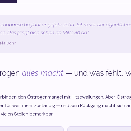
enopause beginnt ungefähr zehn Jahre vor der eigentliche
. Das fängt also schon ab Mitte 40 an."
ela Bohr
trogen
alles macht
— und was fehlt, 
erbinden den Östrogenmangel mit Hitzewallungen. Aber Östroge
r für weit mehr zuständig — und sein Rückgang macht sich a
vielen Stellen bemerkbar.