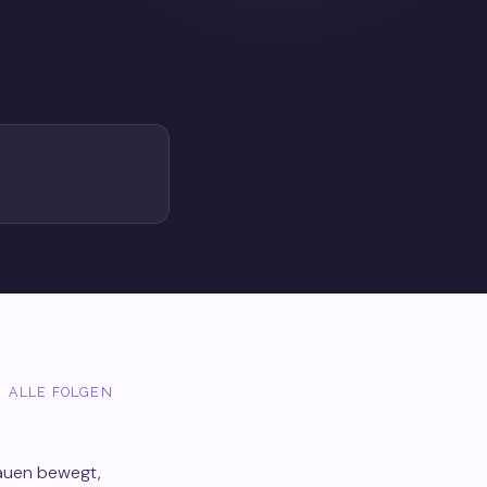
ALLE FOLGEN
rauen bewegt,