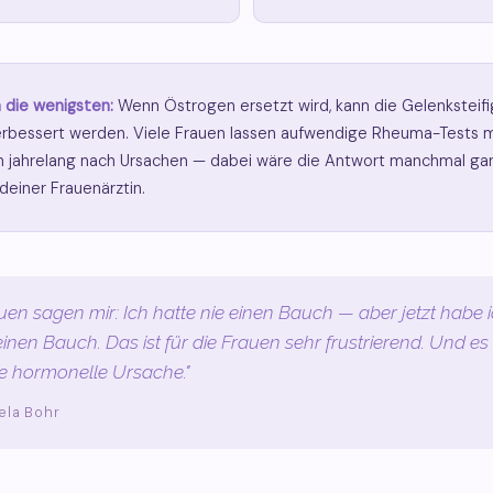
 die wenigsten:
Wenn Östrogen ersetzt wird, kann die Gelenksteifi
erbessert werden. Viele Frauen lassen aufwendige Rheuma-Tests
 jahrelang nach Ursachen — dabei wäre die Antwort manchmal gan
deiner Frauenärztin.
auen sagen mir: Ich hatte nie einen Bauch — aber jetzt habe 
einen Bauch. Das ist für die Frauen sehr frustrierend. Und es
e hormonelle Ursache."
ela Bohr