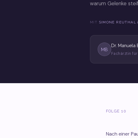
warum Gelenke steif
MIT
SIMONE REUTHAL
Dr. Manuela 
MB
Fachärztin fü
FOLGE 10
Nach einer Pau